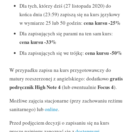
Dla tych, którzy dziś (27 listopada 2020) do
końca dnia (23:59) zapiszą się na kurs językowy
cena kursu -25%
w wymiarze 25 lub 50 godzin:
Dla zapisujących się parami na ten sam kurs:
cena kursu -33%
cena kursu -50%
Dla zapisujących się we trójkę:
W przypadku zapisu na kurs przygotowawczy do
gratis
matury rozszerzonej z angielskiego: dodatkowo
podręcznik High Note 4
Focus 4
(lub ewentualnie
).
Możliwe zajęcia stacjonarne (przy zachowaniu reżimu
sanitarnego) lub
online
.
Przed podjęciem decyzji o zapisaniu się na kurs
proszę najpierw zapoznać się z
dostępnymi