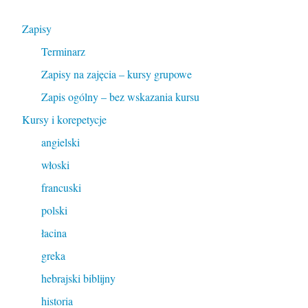
Zapisy
Terminarz
Zapisy na zajęcia – kursy grupowe
Zapis ogólny – bez wskazania kursu
Kursy i korepetycje
angielski
włoski
francuski
polski
łacina
greka
hebrajski biblijny
historia