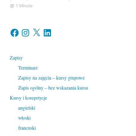
1 Minute
Facebook
Instagram
X
LinkedIn
Zapisy
Terminarz
Zapisy na zajęcia – kursy grupowe
Zapis ogólny – bez wskazania kursu
Kursy i korepetycje
angielski
włoski
francuski