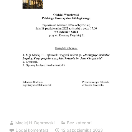
Maciej H. Dąbrowski
Bez kategorii
Dodaj komentarz
12 października 2023