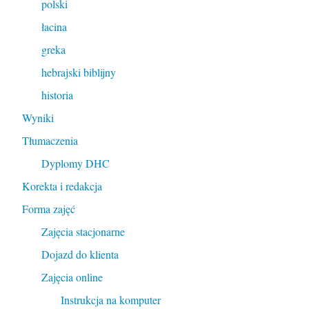
polski
łacina
greka
hebrajski biblijny
historia
Wyniki
Tłumaczenia
Dyplomy DHC
Korekta i redakcja
Forma zajęć
Zajęcia stacjonarne
Dojazd do klienta
Zajęcia online
Instrukcja na komputer