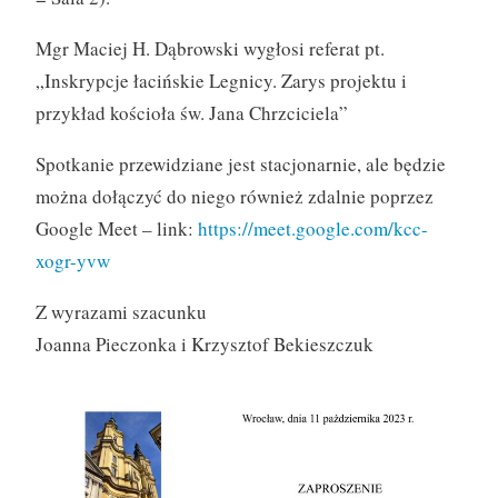
Mgr Maciej H. Dąbrowski wygłosi referat pt.
„Inskrypcje łacińskie Legnicy. Zarys projektu i
przykład kościoła św. Jana Chrzciciela”
Spotkanie przewidziane jest stacjonarnie, ale będzie
można dołączyć do niego również zdalnie poprzez
Google Meet – link:
https://meet.google.com/kcc-
xogr-yvw
Z wyrazami szacunku
Joanna Pieczonka i Krzysztof Bekieszczuk