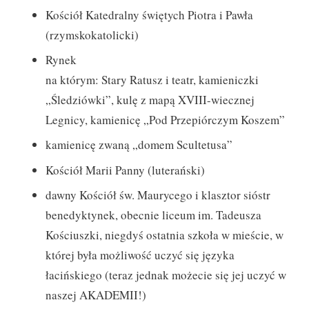
Kościół Katedralny świętych Piotra i Pawła
(rzymskokatolicki)
Rynek
na którym: Stary Ratusz i teatr, kamieniczki
„Śledziówki”, kulę z mapą XVIII-wiecznej
Legnicy, kamienicę „Pod Przepiórczym Koszem”
kamienicę zwaną „domem Scultetusa”
Kościół Marii Panny (luterański)
dawny Kościół św. Maurycego i klasztor sióstr
benedyktynek, obecnie liceum im. Tadeusza
Kościuszki, niegdyś ostatnia szkoła w mieście, w
której była możliwość uczyć się języka
łacińskiego (teraz jednak możecie się jej uczyć w
naszej AKADEMII!)