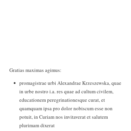
Curia Nova
Gratias maximas agimus:
promagistrae urbi Alexandrae Krzeszewska, quae
in urbe nostro i.a. res quae ad cultum civilem,
educationem peregrinationesque curat, et
quamquam ipsa pro dolor nobiscum esse non
potuit, in Curiam nos invitaverat et salutem
plurimam dixerat