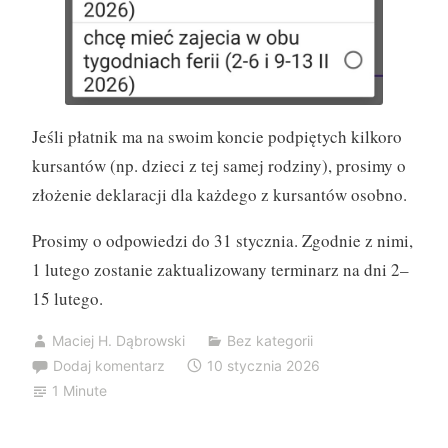
Jeśli płatnik ma na swoim koncie podpiętych kilkoro
kursantów (np. dzieci z tej samej rodziny), prosimy o
złożenie deklaracji dla każdego z kursantów osobno.
Prosimy o odpowiedzi do 31 stycznia. Zgodnie z nimi,
1 lutego zostanie zaktualizowany terminarz na dni 2–
15 lutego.
Maciej H. Dąbrowski
Bez kategorii
Dodaj komentarz
10 stycznia 2026
1 Minute