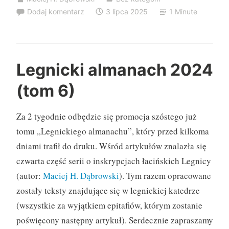
Dodaj komentarz
3 lipca 2025
1 Minute
Legnicki almanach 2024
(tom 6)
Za 2 tygodnie odbędzie się promocja szóstego już
tomu „Legnickiego almanachu”, który przed kilkoma
dniami trafił do druku. Wśród artykułów znalazła się
czwarta część serii o inskrypcjach łacińskich Legnicy
(autor:
Maciej H. Dąbrowski
). Tym razem opracowane
zostały teksty znajdujące się w legnickiej katedrze
(wszystkie za wyjątkiem epitafiów, którym zostanie
poświęcony następny artykuł). Serdecznie zapraszamy