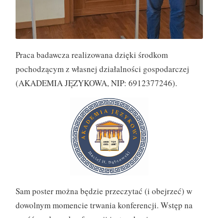
Praca badawcza realizowana dzięki środkom
pochodzącym z własnej działalności gospodarczej
(AKADEMIA JĘZYKOWA, NIP: 6912377246).
Sam poster można będzie przeczytać (i obejrzeć) w
dowolnym momencie trwania konferencji. Wstęp na