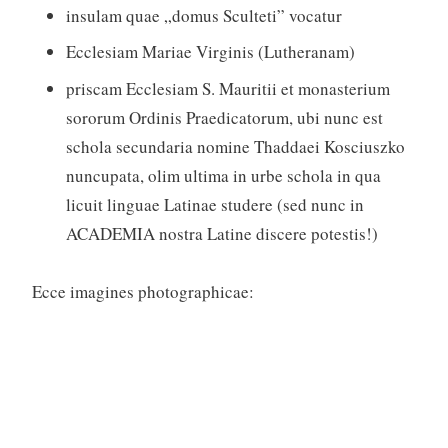
insulam quae „domus Sculteti” vocatur
Ecclesiam Mariae Virginis (Lutheranam)
priscam Ecclesiam S. Mauritii et monasterium
sororum Ordinis Praedicatorum, ubi nunc est
schola secundaria nomine Thaddaei Kosciuszko
nuncupata, olim ultima in urbe schola in qua
licuit linguae Latinae studere (sed nunc in
ACADEMIA nostra Latine discere potestis!)
Ecce imagines photographicae: