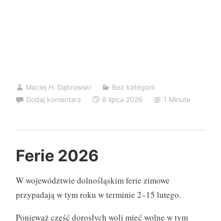
95%
Maciej H. Dąbrowski
Bez kategorii
Dodaj komentarz
8 lipca 2026
1 Minute
Ferie 2026
W województwie dolnośląskim ferie zimowe
przypadają w tym roku w terminie 2–15 lutego.
Ponieważ część dorosłych woli mieć wolne w tym