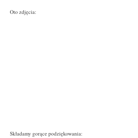
Oto zdjęcia:
Nowy Ratusz
Składamy gorące podziękowania: