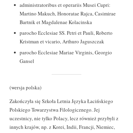
administratoribus et operariis Musei Cupri:
Martino Makuch, Honoratae Rajca, Casimirae
Bartnik et Magdalenae Kolacinska
parocho Ecclesiae SS. Petri et Pauli, Roberto
Kristman et vicario, Arthuro Jaguszczak
parocho Ecclesiae Mariae Virginis, Georgio
Gansel
(wersja polska)
Zakończyła się Szkoła Letnia Języka Łacińskiego
Polskiego Towarzystwa Filologicznego. Jej
uczestnicy, nie tylko Polacy, lecz również przybyli z
innych krajów, np. z Korei, Indii, Francji, Niemiec,