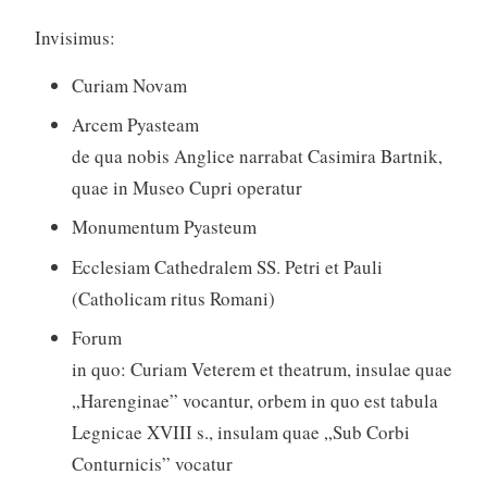
Invisimus:
Curiam Novam
Arcem Pyasteam
de qua nobis Anglice narrabat Casimira Bartnik,
quae in Museo Cupri operatur
Monumentum Pyasteum
Ecclesiam Cathedralem SS. Petri et Pauli
(Catholicam ritus Romani)
Forum
in quo: Curiam Veterem et theatrum, insulae quae
„Harenginae” vocantur, orbem in quo est tabula
Legnicae XVIII s., insulam quae „Sub Corbi
Conturnicis” vocatur