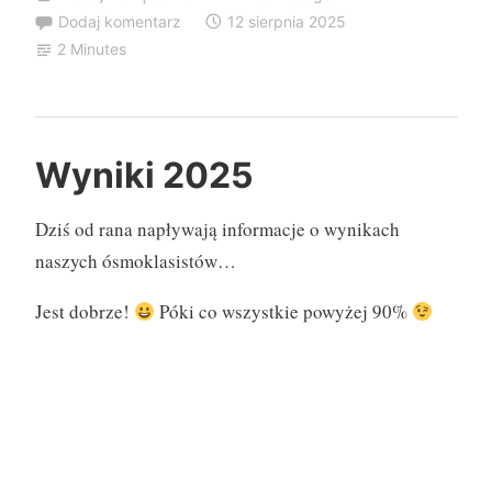
Dodaj komentarz
12 sierpnia 2025
2 Minutes
Wyniki 2025
Dziś od rana napływają informacje o wynikach
naszych ósmoklasistów…
Jest dobrze!
Póki co wszystkie powyżej 90%