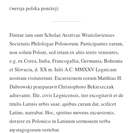
(wersja polska poniżej)
Finitae iam sunt Scholae Aestivae Wratislavienses
Societatis Philologae Polonorum. Participantes earum,
non solum Poloni, sed etiam ex aliis terris venientes,
e.g. ex Corea, India, Francogallia, Germania, Bohemia
et Slovacia, d. XX m. Iulii A.C. MMXXV Legnicam
nostram visitaverunt. Excursionem eorum Matthias H.
Dabrowski praeparavit Christophoro Bekieszczuk
adiuvante. Ille, civis Legnicensis, iter excogitavit et de
titulis Latinis urbis suae, quibus curam dat, scilicet
Latine, narrabat. Hoc, spiritus movens excursionis,
dextere ex Polonico in Latinum sermonem verba
mystagogorum vertebat.