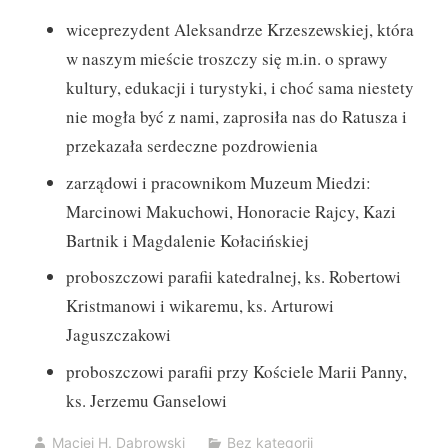
wiceprezydent Aleksandrze Krzeszewskiej, która
w naszym mieście troszczy się m.in. o sprawy
kultury, edukacji i turystyki, i choć sama niestety
nie mogła być z nami, zaprosiła nas do Ratusza i
przekazała serdeczne pozdrowienia
zarządowi i pracownikom Muzeum Miedzi:
Marcinowi Makuchowi, Honoracie Rajcy, Kazi
Bartnik i Magdalenie Kołacińskiej
proboszczowi parafii katedralnej, ks. Robertowi
Kristmanowi i wikaremu, ks. Arturowi
Jaguszczakowi
proboszczowi parafii przy Kościele Marii Panny,
ks. Jerzemu Ganselowi
Maciej H. Dąbrowski
Bez kategorii