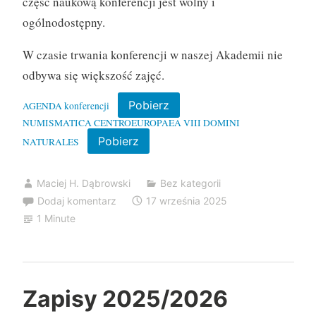
część naukową konferencji jest wolny i
ogólnodostępny.
W czasie trwania konferencji w naszej Akademii nie
odbywa się większość zajęć.
Pobierz
AGENDA konferencji
NUMISMATICA CENTROEUROPAEA VIII DOMINI
Pobierz
NATURALES
Maciej H. Dąbrowski
Bez kategorii
Dodaj komentarz
17 września 2025
1 Minute
Zapisy 2025/2026