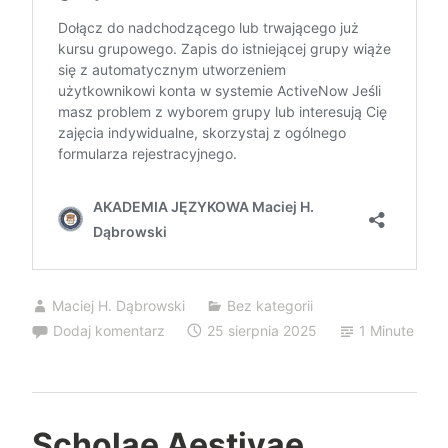
Maciej H. Dąbrowski
Bez kategorii
Dodaj komentarz
25 sierpnia 2025
1 Minute
Scholae Aestivae