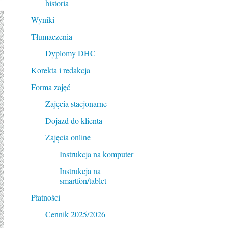
historia
Wyniki
Tłumaczenia
Dyplomy DHC
Korekta i redakcja
Forma zajęć
Zajęcia stacjonarne
Dojazd do klienta
Zajęcia online
Instrukcja na komputer
Instrukcja na
smartfon/tablet
Płatności
Cennik 2025/2026