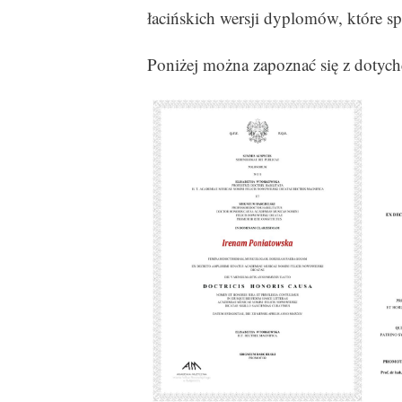
łacińskich wersji dyplomów, które s
Poniżej można zapoznać się z dotych