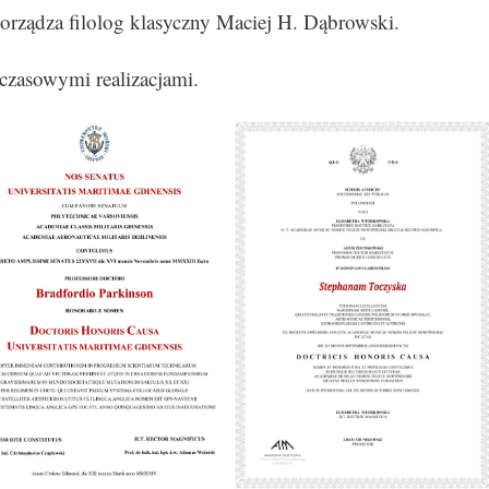
porządza filolog klasyczny Maciej H. Dąbrowski.
czasowymi realizacjami.