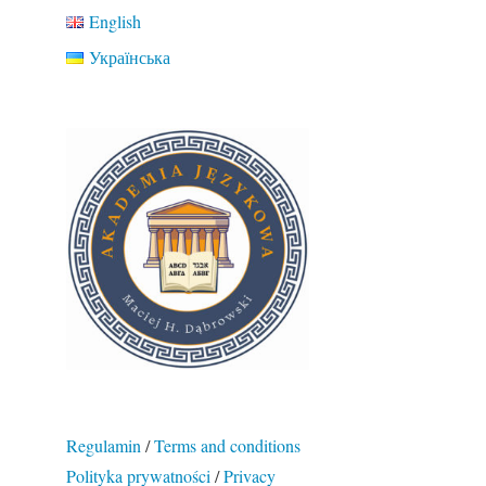
English
Українська
Regulamin
/
Terms and conditions
Polityka prywatności
/
Privacy