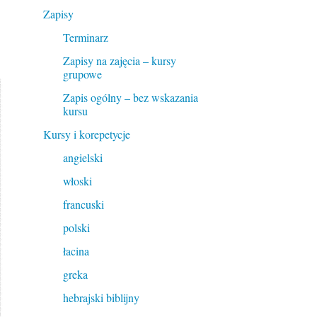
Zapisy
Terminarz
Zapisy na zajęcia – kursy
grupowe
Zapis ogólny – bez wskazania
kursu
Kursy i korepetycje
angielski
włoski
francuski
polski
łacina
greka
hebrajski biblijny