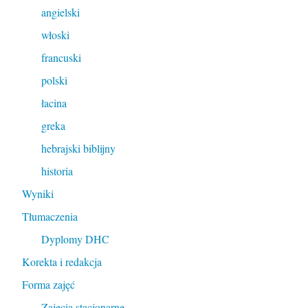
angielski
włoski
francuski
polski
łacina
greka
hebrajski biblijny
historia
Wyniki
Tłumaczenia
Dyplomy DHC
Korekta i redakcja
Forma zajęć
Zajęcia stacjonarne