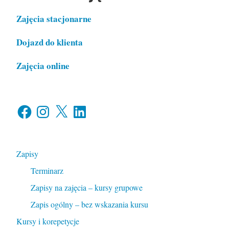
Zajęcia stacjonarne
Dojazd do klienta
Zajęcia online
Facebook
Instagram
X
LinkedIn
Zapisy
Terminarz
Zapisy na zajęcia – kursy grupowe
Zapis ogólny – bez wskazania kursu
Kursy i korepetycje