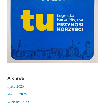
Archiwa
lipiec 2026
styczeń 2026
wrzesień 2025