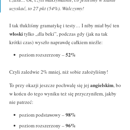
uzyskać, to 27 pkt (54%). Walczymy!
I tak tłukliśmy gramatykę i testy… I niby miał być ten
włoski
tylko „dla beki”, podczas gdy (jak na tak
krótki czas) wyszło naprawdę całkiem nieźle:
52%
poziom rozszerzony –
Czyli zaledwie 2% mniej, niż sobie założyliśmy!
angielskim
To przy okazji jeszcze pochwalę się jej
, bo
w końcu do tego wyniku też się przyczyniłem, jakby
nie patrzeć:
98%
poziom podstawowy –
96%
poziom rozszerzony –