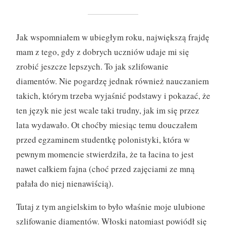
Jak wspomniałem w ubiegłym roku, największą frajdę
mam z tego, gdy z dobrych uczniów udaje mi się
zrobić jeszcze lepszych. To jak szlifowanie
diamentów. Nie pogardzę jednak również nauczaniem
takich, którym trzeba wyjaśnić podstawy i pokazać, że
ten język nie jest wcale taki trudny, jak im się przez
lata wydawało. Ot choćby miesiąc temu douczałem
przed egzaminem studentkę polonistyki, która w
pewnym momencie stwierdziła, że ta łacina to jest
nawet całkiem fajna (choć przed zajęciami ze mną
pałała do niej nienawiścią).
Tutaj z tym angielskim to było właśnie moje ulubione
szlifowanie diamentów. Włoski natomiast powiódł się