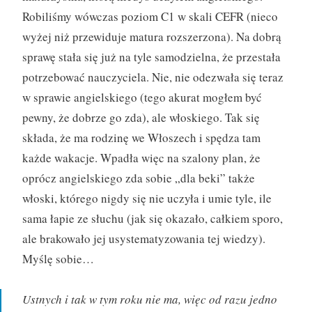
Robiliśmy wówczas poziom C1 w skali CEFR (nieco
wyżej niż przewiduje matura rozszerzona). Na dobrą
sprawę stała się już na tyle samodzielna, że przestała
potrzebować nauczyciela. Nie, nie odezwała się teraz
w sprawie angielskiego (tego akurat mogłem być
pewny, że dobrze go zda), ale włoskiego. Tak się
składa, że ma rodzinę we Włoszech i spędza tam
każde wakacje. Wpadła więc na szalony plan, że
oprócz angielskiego zda sobie „dla beki” także
włoski, którego nigdy się nie uczyła i umie tyle, ile
sama łapie ze słuchu (jak się okazało, całkiem sporo,
ale brakowało jej usystematyzowania tej wiedzy).
Myślę sobie…
Ustnych i tak w tym roku nie ma, więc od razu jedno