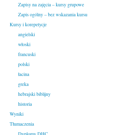
Zapisy na zajęcia – kursy grupowe
Zapis ogólny – bez wskazania kursu
Kursy i korepetycje
angielski
włoski
francuski
polski
łacina
greka
hebrajski biblijny
historia
Wyniki
Tłumaczenia
Dyplomy DHC