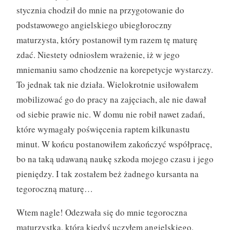
stycznia chodził do mnie na przygotowanie do
podstawowego angielskiego ubiegłoroczny
maturzysta, który postanowił tym razem tę maturę
zdać. Niestety odniosłem wrażenie, iż w jego
mniemaniu samo chodzenie na korepetycje wystarczy.
To jednak tak nie działa. Wielokrotnie usiłowałem
mobilizować go do pracy na zajęciach, ale nie dawał
od siebie prawie nic. W domu nie robił nawet zadań,
które wymagały poświęcenia raptem kilkunastu
minut. W końcu postanowiłem zakończyć współpracę,
bo na taką udawaną naukę szkoda mojego czasu i jego
pieniędzy. I tak zostałem beż żadnego kursanta na
tegoroczną maturę…
Wtem nagle! Odezwała się do mnie tegoroczna
maturzystka, którą kiedyś uczyłem angielskiego.