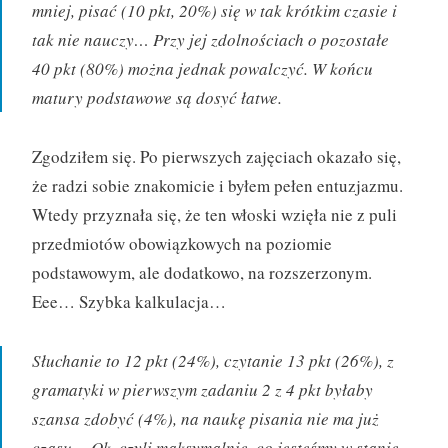
mniej, pisać (10 pkt, 20%) się w tak krótkim czasie i
tak nie nauczy… Przy jej zdolnościach o pozostałe
40 pkt (80%) można jednak powalczyć. W końcu
matury podstawowe są dosyć łatwe.
Zgodziłem się. Po pierwszych zajęciach okazało się,
że radzi sobie znakomicie i byłem pełen entuzjazmu.
Wtedy przyznała się, że ten włoski wzięła nie z puli
przedmiotów obowiązkowych na poziomie
podstawowym, ale dodatkowo, na rozszerzonym.
Eee… Szybka kalkulacja…
Słuchanie to 12 pkt (24%), czytanie 13 pkt (26%), z
gramatyki w pierwszym zadaniu 2 z 4 pkt byłaby
szansa zdobyć (4%), na naukę pisania nie ma już
czasu… Ok, czyli maksymalnie, co jesteśmy w stanie