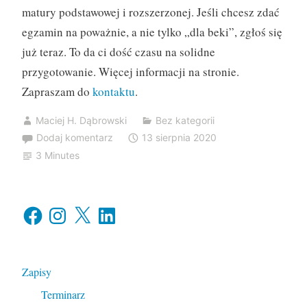
matury podstawowej i rozszerzonej. Jeśli chcesz zdać
egzamin na poważnie, a nie tylko „dla beki”, zgłoś się
już teraz. To da ci dość czasu na solidne
przygotowanie. Więcej informacji na stronie.
Zapraszam do
kontaktu
.
Maciej H. Dąbrowski
Bez kategorii
Dodaj komentarz
13 sierpnia 2020
3 Minutes
Facebook
Instagram
X
LinkedIn
Zapisy
Terminarz