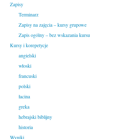
Zapisy
Terminarz
Zapisy na zajęcia – kursy grupowe
Zapis ogólny – bez wskazania kursu
Kursy i korepetycje
angielski
włoski
francuski
polski
łacina
greka
hebrajski biblijny
historia
Wyniki