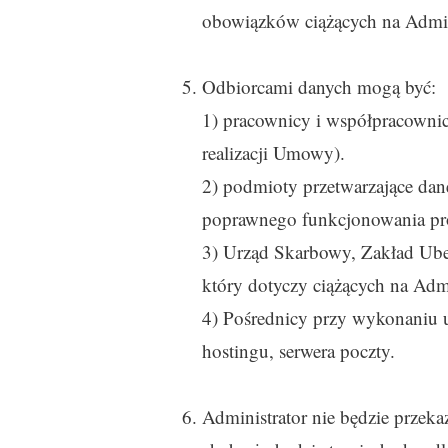
obowiązków ciążących na Admini
Odbiorcami danych mogą być:
1) pracownicy i współpracownic
realizacji Umowy).
2) podmioty przetwarzające dan
poprawnego funkcjonowania prow
3) Urząd Skarbowy, Zakład Ubez
który dotyczy ciążących na Adm
4) Pośrednicy przy wykonaniu u
hostingu, serwera poczty.
Administrator nie będzie przek