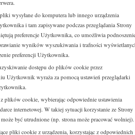
rwera.
to pliki wysyłane do komputera lub innego urządzenia
Użytkownika i tam zapisywane podczas przeglądania Strony
miętują preferencje Użytkownika, co umożliwia podnoszeni
prawianie wyników wyszukiwania i trafności wyświetlanyc
enie preferencji Użytkownika.
zyskiwanie dostępu do plików cookie przez
niu Użytkownik wyraża za pomocą ustawień przeglądarki
żytkownika.
 plików cookie, wybierając odpowiednie ustawienia
arce internetowej. W takiej sytuacji korzystanie ze Strony
 może być utrudnione (np. strona może pracować wolniej).
ce pliki cookie z urządzenia, korzystając z odpowiednich