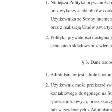
Niniejsza Polityka prywatności
oraz wykorzystania plików cook
Użytkownika ze Strony internet
oraz z realizacją Umów zawarty
Polityka prywatności dostępna je
elementem składowym zawiera
§ 3. Dane osob
Administrator jest administra
Użytkownik może przekazać swo
kontaktowego dostępnego na St
społecznościowych, przez skorzys
lub w zawieranych z Administ