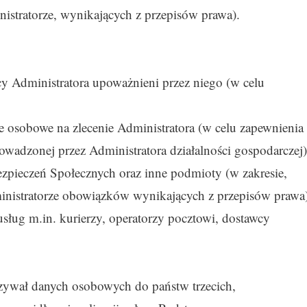
stratorze, wynikających z przepisów prawa).
y Administratora upoważnieni przez niego (w celu
e osobowe na zlecenie Administratora (w celu zapewnienia
adzonej przez Administratora działalności gospodarczej)
pieczeń Społecznych oraz inne podmioty (w zakresie,
inistratorze obowiązków wynikających z przepisów prawa)
sług m.in. kurierzy, operatorzy pocztowi, dostawcy
azywał danych osobowych do państw trzecich,