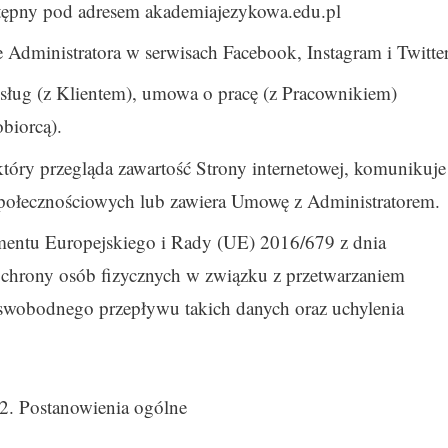
stępny pod adresem akademiajezykowa.edu.pl
 Administratora w serwisach Facebook, Instagram i Twitter
ug (z Klientem), umowa o pracę (z Pracownikiem)
biorcą).
óry przegląda zawartość Strony internetowej, komunikuje
połecznościowych lub zawiera Umowę z Administratorem.
entu Europejskiego i Rady (UE) 2016/679 z dnia
ochrony osób fizycznych w związku z przetwarzaniem
swobodnego przepływu takich danych oraz uchylenia
 2. Postanowienia ogólne