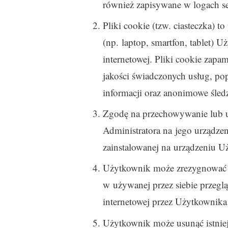
również zapisywane w logach se
Pliki cookie (tzw. ciasteczka) 
(np. laptop, smartfon, tablet) 
internetowej. Pliki cookie zapa
jakości świadczonych usług, po
informacji oraz anonimowe śledz
Zgodę na przechowywanie lub u
Administratora na jego urządze
zainstalowanej na urządzeniu U
Użytkownik może zrezygnować z
w używanej przez siebie przegląd
internetowej przez Użytkownika
Użytkownik może usunąć istnieją