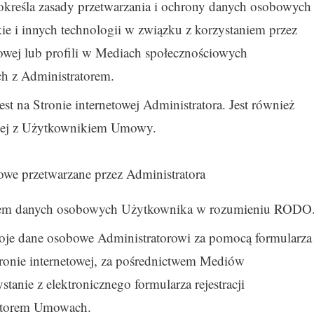
 określa zasady przetwarzania i ochrony danych osobowych
ie i innych technologii w związku z korzystaniem przez
owej lub profili w Mediach społecznościowych
ch z Administratorem.
st na Stronie internetowej Administratora. Jest również
nej z Użytkownikiem Umowy.
owe przetwarzane przez Administratora
torem danych osobowych Użytkownika w rozumieniu RODO
je dane osobowe Administratorowi za pomocą formularza
ronie internetowej, za pośrednictwem Mediów
tanie z elektronicznego formularza rejestracji
ratorem Umowach.