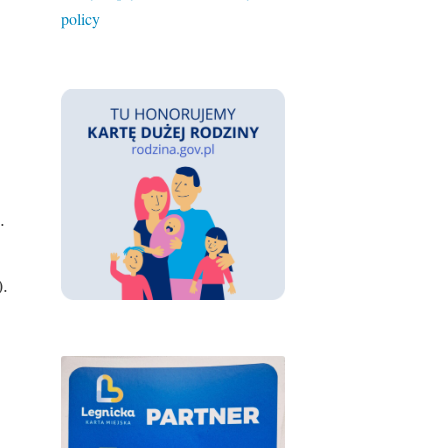
policy
.
.