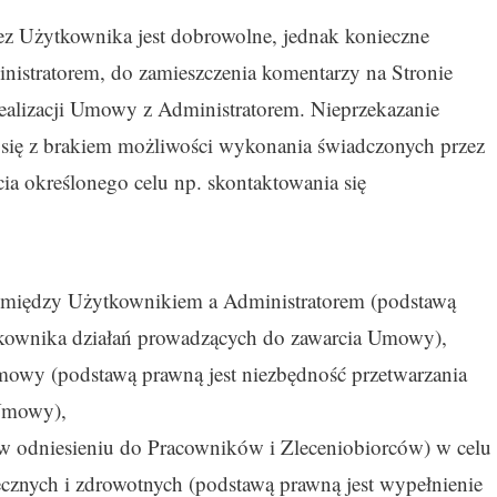
z Użytkownika jest dobrowolne, jednak konieczne
nistratorem, do zamieszczenia komentarzy na Stronie
 realizacji Umowy z Administratorem. Nieprzekazanie
 się z brakiem możliwości wykonania świadczonych przez
cia określonego celu np. skontaktowania się
u między Użytkownikiem a Administratorem (podstawą
tkownika działań prowadzących do zawarcia Umowy),
 Umowy (podstawą prawną jest niezbędność przetwarzania
 Umowy),
w odniesieniu do Pracowników i Zleceniobiorców) w celu
ecznych i zdrowotnych (podstawą prawną jest wypełnienie