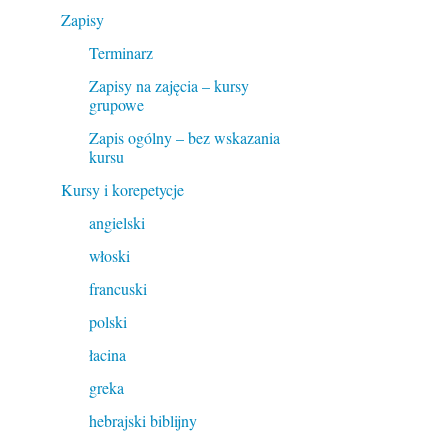
Zapisy
Terminarz
Zapisy na zajęcia – kursy
grupowe
Zapis ogólny – bez wskazania
kursu
Kursy i korepetycje
angielski
włoski
francuski
polski
łacina
greka
hebrajski biblijny