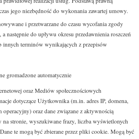
a prawidłowej realizacji usług. Podstawą prawną
czas jego niezbędność do wykonania zawartej umowy.
owywane i przetwarzane do czasu wycofania zgody
y, a następnie do upływu okresu przedawnienia roszczeń
lub innych terminów wynikających z przepisów
ane gromadzone automatycznie
ternetowej oraz Mediów społecznościowych
rmacje dotyczące Użytkownika (m.in. adres IP, domena,
m operacyjny) oraz dane związane z aktywnością
 na stronie, wyszukiwane frazy, liczba wyświetlonych
. Dane te mogą być zbierane przez pliki cookie. Mogą być