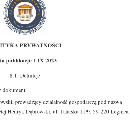
ITYKA PRYWATNOŚCI
ta publikacji: 1 IX 2023
§ 1. Definicje
zy dokument.
rowski, prowadzący działalność gospodarczą pod nazwą
nryk Dąbrowski, ul. Tatarska 11/9, 59-220 Legnica,