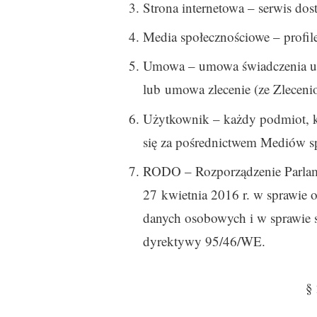
Strona internetowa – serwis do
Media społecznościowe – profile
Umowa – umowa świadczenia usł
lub umowa zlecenie (ze Zlecenio
Użytkownik – każdy podmiot, kt
się za pośrednictwem Mediów s
RODO – Rozporządzenie Parlam
27 kwietnia 2016 r. w sprawie 
danych osobowych i w sprawie 
dyrektywy 95/46/WE.
§