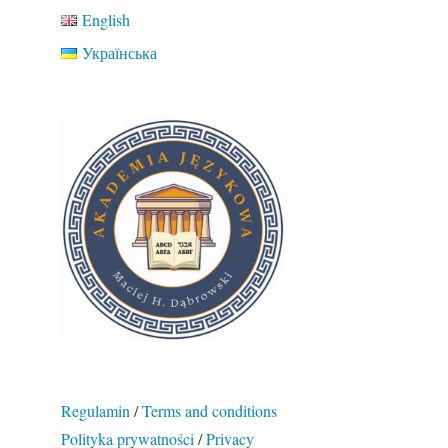
English
Українська
Regulamin
/
Terms and conditions
Polityka prywatności
/
Privacy