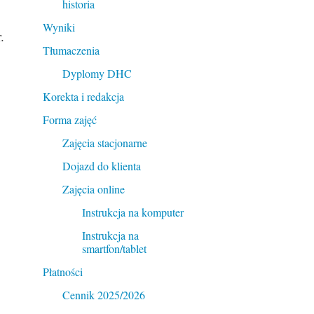
historia
Wyniki
.
Tłumaczenia
Dyplomy DHC
Korekta i redakcja
Forma zajęć
Zajęcia stacjonarne
Dojazd do klienta
Zajęcia online
Instrukcja na komputer
Instrukcja na
smartfon/tablet
Płatności
Cennik 2025/2026