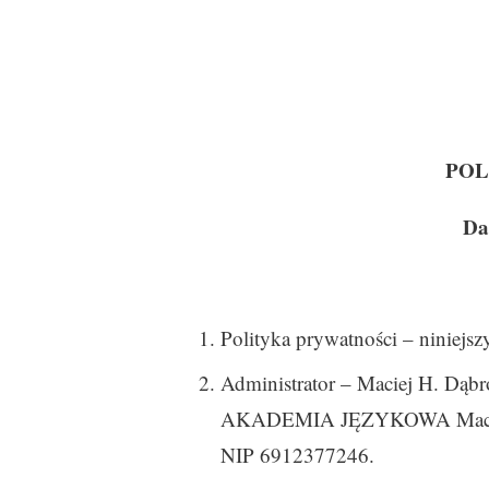
POL
Da
Polityka prywatności – niniejs
Administrator – Maciej H. Dąb
AKADEMIA JĘZYKOWA Maciej He
NIP 6912377246.