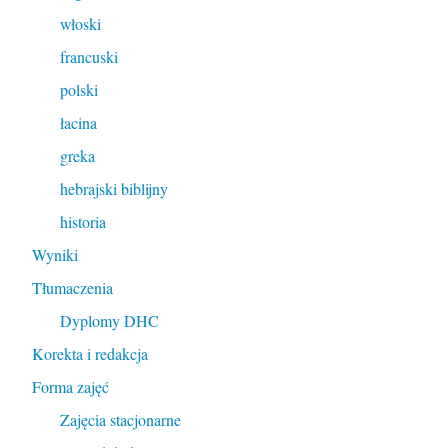
włoski
francuski
polski
łacina
greka
hebrajski biblijny
historia
Wyniki
Tłumaczenia
Dyplomy DHC
Korekta i redakcja
Forma zajęć
Zajęcia stacjonarne