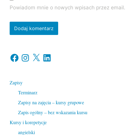
Powiadom mnie o nowych wpisach przez email.
Facebook
Instagram
X
LinkedIn
Zapisy
Terminarz
Zapisy na zajęcia – kursy grupowe
Zapis ogólny – bez wskazania kursu
Kursy i korepetycje
angielski