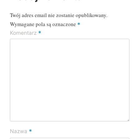
Twój adres email nie zostanie opublikowany.
Wymagane pola są oznaczone
*
*
Komentarz
*
Nazwa