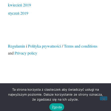
kwiecień 2019
styczeń 2019
Regulamin
i
Polityka prywatności
/
Terms and conditions
and
Privacy policy
Ta strona korzysta z ciasteczek aby świadczyć usługi na
Dumnie wspierane przez WordPressa
|
Motyw:
najwyższym poziomie. Dalsze korzystanie ze strony oznacza,
Independent Publisher 2. Autor motywu:
Raam Dev
.
że zgadzasz się na ich użycie.
Zgoda