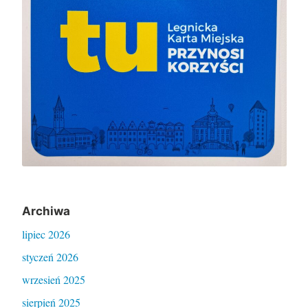
Archiwa
lipiec 2026
styczeń 2026
wrzesień 2025
sierpień 2025