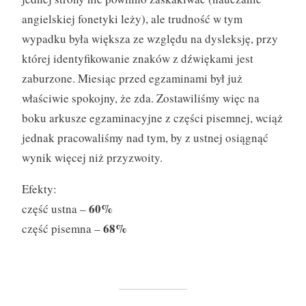
angielskiej fonetyki leży), ale trudność w tym
wypadku była większa ze względu na dysleksję, przy
której identyfikowanie znaków z dźwiękami jest
zaburzone. Miesiąc przed egzaminami był już
właściwie spokojny, że zda. Zostawiliśmy więc na
boku arkusze egzaminacyjne z części pisemnej, wciąż
jednak pracowaliśmy nad tym, by z ustnej osiągnąć
wynik więcej niż przyzwoity.
Efekty:
60%
część ustna –
68%
część pisemna –