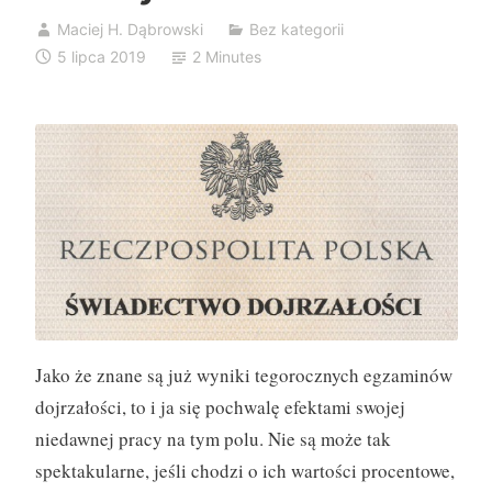
Maciej H. Dąbrowski
Bez kategorii
5 lipca 2019
2 Minutes
Jako że znane są już wyniki tegorocznych egzaminów
dojrzałości, to i ja się pochwalę efektami swojej
niedawnej pracy na tym polu. Nie są może tak
spektakularne, jeśli chodzi o ich wartości procentowe,