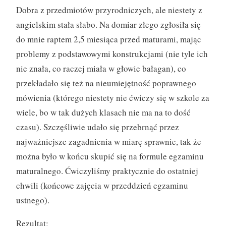
Dobra z przedmiotów przyrodniczych, ale niestety z
angielskim stała słabo. Na domiar złego zgłosiła się
do mnie raptem 2,5 miesiąca przed maturami, mając
problemy z podstawowymi konstrukcjami (nie tyle ich
nie znała, co raczej miała w głowie bałagan), co
przekładało się też na nieumiejętność poprawnego
mówienia (którego niestety nie ćwiczy się w szkole za
wiele, bo w tak dużych klasach nie ma na to dość
czasu). Szczęśliwie udało się przebrnąć przez
najważniejsze zagadnienia w miarę sprawnie, tak że
można było w końcu skupić się na formule egzaminu
maturalnego. Ćwiczyliśmy praktycznie do ostatniej
chwili (końcowe zajęcia w przeddzień egzaminu
ustnego).
Rezultat: