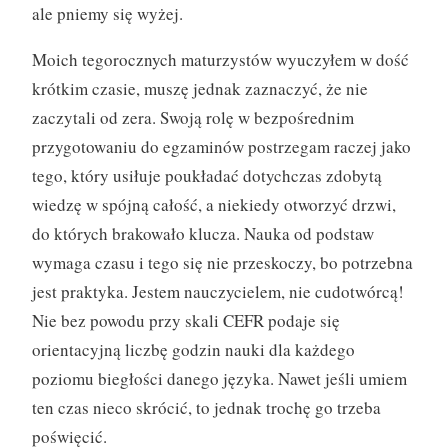
ale pniemy się wyżej.
Moich tegorocznych maturzystów wyuczyłem w dość
krótkim czasie, muszę jednak zaznaczyć, że nie
zaczytali od zera. Swoją rolę w bezpośrednim
przygotowaniu do egzaminów postrzegam raczej jako
tego, który usiłuje poukładać dotychczas zdobytą
wiedzę w spójną całość, a niekiedy otworzyć drzwi,
do których brakowało klucza. Nauka od podstaw
wymaga czasu i tego się nie przeskoczy, bo potrzebna
jest praktyka. Jestem nauczycielem, nie cudotwórcą!
Nie bez powodu przy skali CEFR podaje się
orientacyjną liczbę godzin nauki dla każdego
poziomu biegłości danego języka. Nawet jeśli umiem
ten czas nieco skrócić, to jednak trochę go trzeba
poświęcić.