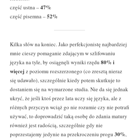
47%
część ustna –
52%
część pisemna –
Kilka słów na koniec. Jako perfekcjonistę najbardziej
mnie cieszy pomaganie zdającym w szlifowaniu
80% i
języka na tyle, by osiągnęli wyniki rzędu
więcej
z poziomu rozszerzonego (co zresztą nieraz
się udawało), szczególnie kiedy potem skutkuje to
dostaniem się na wymarzone studia. Nie da się jednak
ukryć, że jeśli ktoś przez lata uczy się języka, ale z
różnych przyczyn wciąż go nie rozumie czy nie potrafi
używać, to doprowadzić taką osobę do zdania matury
również jest radością, szczególnie gdy nie
30%
poprzestajemy jedynie na przekroczeniu progu
,