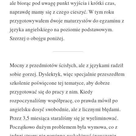
ale biorąc pod uwagę punkt wyjścia i krótki czas,
naprawdę mamy się z czego cieszyć. W tym roku
przygotowywałem dwoje maturzystów do egzaminu z
języka angielskiego na poziomie podstawowym.
Szerzej o obojgu poniżej.
Mocny z przedmiotów ścisłych, ale z językami radził
sobie gorzej. Dyslektyk, więc specjalnie przeszedłem
szkolenie poświęcone tej tematyce, aby dobrze
przygotować się do pracy z nim. Kiedy
rozpoczynaliśmy współpracę, co prawda mówił po
angielsku dosyć swobodnie, ale z licznymi błędami.
Przez 3,5 miesiąca staraliśmy się je wyeliminować.
Początkowo dużym problemem była wymowa, co z
jednej strony nie powinno zaskakiwać (nauczanie