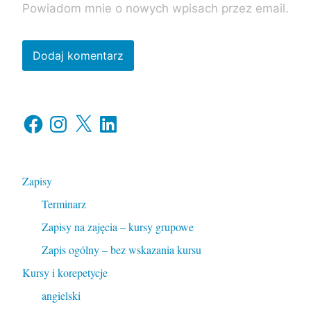
Powiadom mnie o nowych wpisach przez email.
Facebook
Instagram
X
LinkedIn
Zapisy
Terminarz
Zapisy na zajęcia – kursy grupowe
Zapis ogólny – bez wskazania kursu
Kursy i korepetycje
angielski