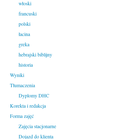
włoski
francuski
polski
łacina
greka
hebrajski biblijny
historia
Wyniki
Tłumaczenia
Dyplomy DHC
Korekta i redakcja
Forma zajęć
Zajęcia stacjonarne
Dojazd do klienta