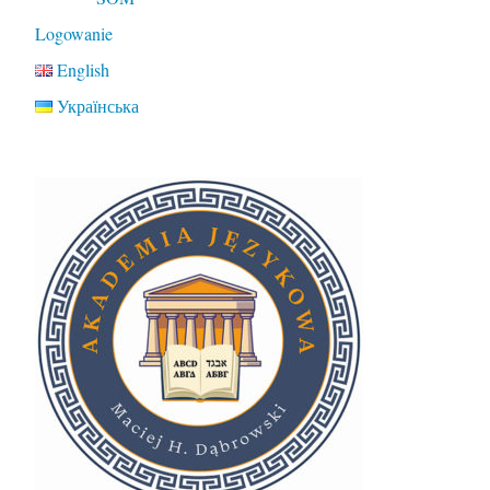
Logowanie
English
Українська