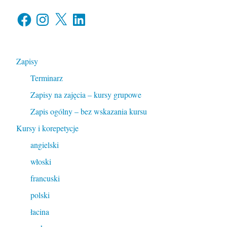
Facebook
Instagram
X
LinkedIn
Zapisy
Terminarz
Zapisy na zajęcia – kursy grupowe
Zapis ogólny – bez wskazania kursu
Kursy i korepetycje
angielski
włoski
francuski
polski
łacina