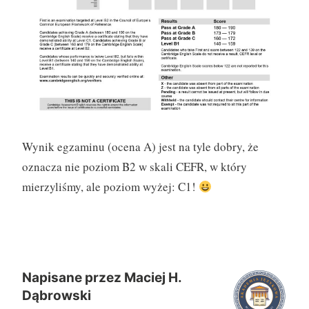
Wynik egzaminu (ocena A) jest na tyle dobry, że
oznacza nie poziom B2 w skali CEFR, w który
mierzyliśmy, ale poziom wyżej: C1!
Napisane przez
Maciej H.
Dąbrowski