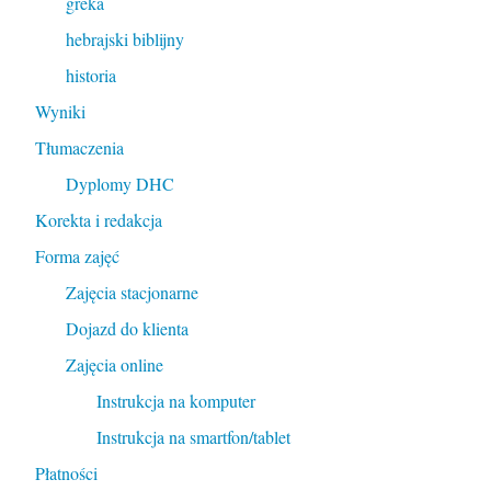
greka
hebrajski biblijny
historia
Wyniki
Tłumaczenia
Dyplomy DHC
Korekta i redakcja
Forma zajęć
Zajęcia stacjonarne
Dojazd do klienta
Zajęcia online
Instrukcja na komputer
Instrukcja na smartfon/tablet
Płatności